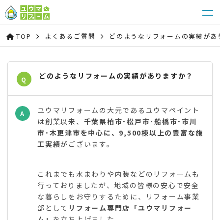
TOP
よくあるご質問
どのようなリフォームの実績があ
どのようなリフォームの実績がありますか？
Q
ユウマリフォームの大元であるユウマペイント
A
は創業以来、
千葉県柏市･松戸市･船橋市･市川
市･木更津市を中心に、9,500棟以上の豊富な施
工実績
がございます。
これまでも水まわりや内装などのリフォームも
行っておりましたが、地域の皆様の安心で安全
な暮らしをお守りするために、リフォーム事業
部として
リフォーム専門店「ユウマリフォー
ム」
を立ち上げました。