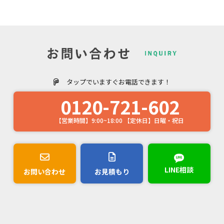
タップでいますぐお電話できます！
0120-721-602
【営業時間】9:00~18:00 【定休日】日曜・祝日
LINE相談
お問い合わせ
お見積もり