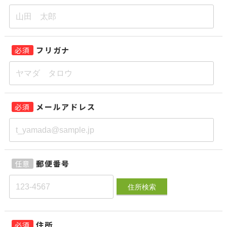
フリガナ
必須
メールアドレス
必須
郵便番号
任意
住所検索
住所
必須