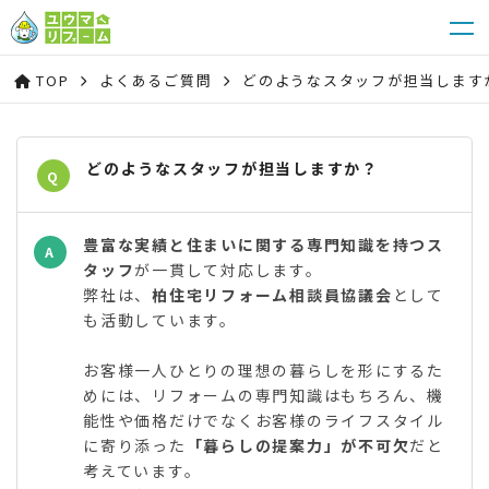
TOP
よくあるご質問
どのようなスタッフが担当します
どのようなスタッフが担当しますか？
Q
豊富な実績と住まいに関する専門知識を持つス
A
タッフ
が一貫して対応します。
弊社は、
柏住宅リフォーム相談員協議会
として
も活動しています。
お客様一人ひとりの理想の暮らしを形にするた
めには、リフォームの専門知識はもちろん、機
能性や価格だけでなくお客様のライフスタイル
に寄り添った
「暮らしの提案力」が不可欠
だと
考えています。