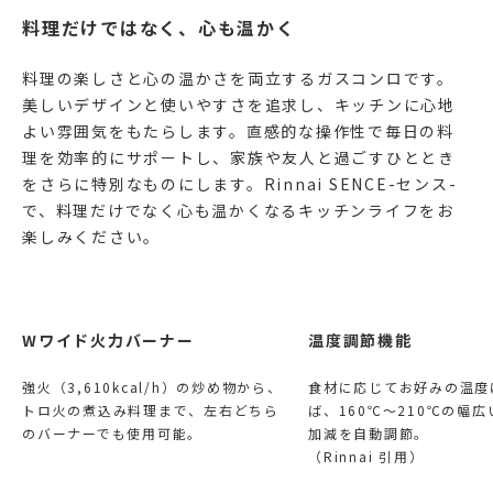
料理だけではなく、心も温かく
料理の楽しさと心の温かさを両立するガスコンロです。
美しいデザインと使いやすさを追求し、キッチンに心地
よい雰囲気をもたらします。直感的な操作性で毎日の料
理を効率的にサポートし、家族や友人と過ごすひととき
をさらに特別なものにします。Rinnai SENCE-センス-
で、料理だけでなく心も温かくなるキッチンライフをお
楽しみください。
Wワイド火力バーナー
温度調節機能
強火（3,610kcal/h）の炒め物から、
食材に応じてお好みの温度
トロ火の煮込み料理まで、左右どちら
ば、160℃～210℃の幅
のバーナーでも使用可能。
加減を自動調節。
（Rinnai 引用）