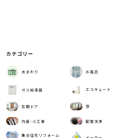
カテゴリー
水まわり
お風呂
エコキュート
ガス給湯器
窓
玄関ドア
内装･小工事
配管洗浄
集合住宅リフォーム
メーカー