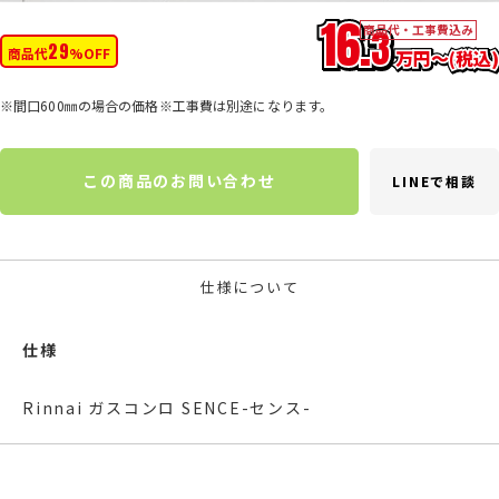
16.
商品代・工事費込み
3
29
商品代
%OFF
万円〜(税込)
※間口600㎜の場合の価格※工事費は別途になります。
この商品のお問い合わせ
LINEで相談
仕様について
仕様
Rinnai ガスコンロ SENCE-センス-