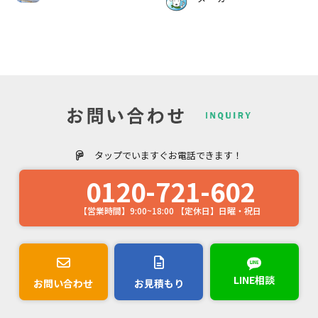
タップでいますぐお電話できます！
0120-721-602
【営業時間】9:00~18:00 【定休日】日曜・祝日
LINE相談
お問い合わせ
お見積もり