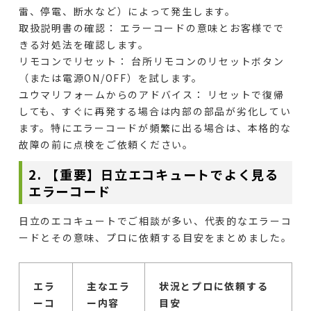
雷、停電、断水など）によって発生します。
取扱説明書の確認：
エラーコードの意味とお客様でで
きる対処法を確認します。
リモコンでリセット：
台所リモコンのリセットボタン
（または電源ON/OFF）を試します。
ユウマリフォームからのアドバイス：
リセットで復帰
しても、すぐに再発する場合は内部の部品が劣化してい
ます。特にエラーコードが頻繁に出る場合は、本格的な
故障の前に点検をご依頼ください。
2. 【重要】日立エコキュートでよく見る
エラーコード
日立のエコキュートでご相談が多い、代表的なエラーコ
ードとその意味、プロに依頼する目安をまとめました。
エラ
主なエラ
状況とプロに依頼する
ーコ
ー内容
目安