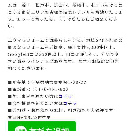
ムは、
柏市、松戸市、流山市、船橋市、市川市
をはじめ
とする東葛エリアの皆様の給湯トラブルを解決いたしま
す。エラーで困ったら、まずは私たちにご相談くださ
い。
ユウマリフォームでは暮らしを守る、地域を守るための
最適なリフォームをご提案。施工実績8,300件以上。
Google口コミ350件以上、口コミ評価4.6。分かりや
すい商品ラインナップあります。 まずはお気軽に無料
相談くださいませ。
■所在地：千葉県柏市青葉台1-28-22
■電話番号：0120-721-602
■施工事例を見たい方は
コチラ
■会社概要を知りたい方は
コチラ
■ご相談・お見積もり無料。相見積もり大歓迎です
▼LINEでも受付中▼