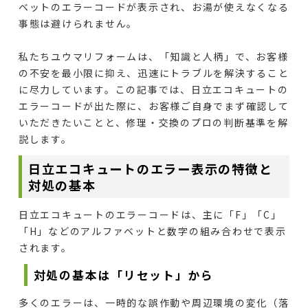
ベットのエラーコードが表示され、お湯が使えなくなる
事態は避けられません。
私たちユウマリフォームは、「知識と人柄」で、お客様
の不安を最小限に抑え、迅速にトラブルを解決すること
に尽力しています。この記事では、
日立エコキュートの
エラーコード
が出た際に、お客様ご自身でまず確認して
いただきたいことと、
修理・交換のプロの判断基準
を解
説します。
日立エコキュートのエラー表示の特徴と
対処の基本
日立エコキュートのエラーコードは、主に「F」「C」
「H」などのアルファベットと数字の組み合わせで表示
されます。
対処の基本は「リセット」から
多くのエラーは、
一時的な誤作動や周辺環境の変化
（落