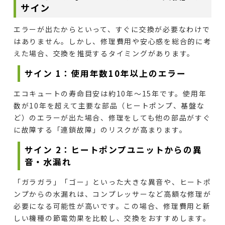
サイン
エラーが出たからといって、すぐに交換が必要なわけで
はありません。しかし、修理費用や安心感を総合的に考
えた場合、交換を推奨するタイミングがあります。
サイン 1：使用年数10年以上のエラー
エコキュートの寿命目安は約10年～15年です。使用年
数が10年を超えて主要な部品（ヒートポンプ、基盤な
ど）のエラーが出た場合、修理をしても他の部品がすぐ
に故障する「連鎖故障」のリスクが高まります。
サイン 2：ヒートポンプユニットからの異
音・水漏れ
「ガラガラ」「ゴー」といった大きな異音や、ヒートポ
ンプからの水漏れは、コンプレッサーなど高額な修理が
必要になる可能性が高いです。この場合、修理費用と新
しい機種の節電効果を比較し、交換をおすすめします。