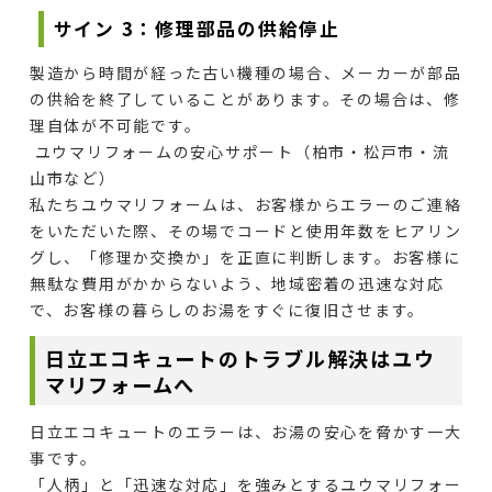
サイン 3：修理部品の供給停止
製造から時間が経った古い機種の場合、メーカーが部品
の供給を終了していることがあります。その場合は、修
理自体が不可能です。
ユウマリフォームの安心サポート（柏市・松戸市・流
山市など）
私たちユウマリフォームは、お客様からエラーのご連絡
をいただいた際、その場でコードと使用年数をヒアリン
グし、「修理か交換か」を正直に判断します。お客様に
無駄な費用がかからないよう、地域密着の迅速な対応
で、お客様の暮らしのお湯をすぐに復旧させます。
日立エコキュートのトラブル解決はユウ
マリフォームへ
日立エコキュートのエラーは、お湯の安心を脅かす一大
事です。
「人柄」と「迅速な対応」を強みとするユウマリフォー