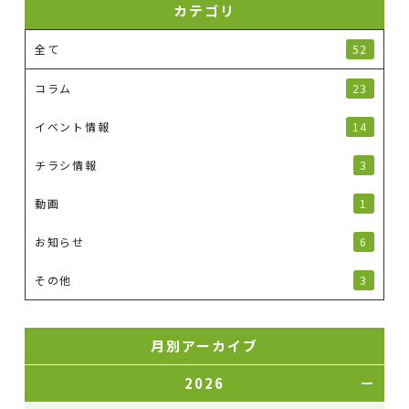
カテゴリ
全て
52
コラム
23
イベント情報
14
チラシ情報
3
動画
1
お知らせ
6
その他
3
月別アーカイブ
2026