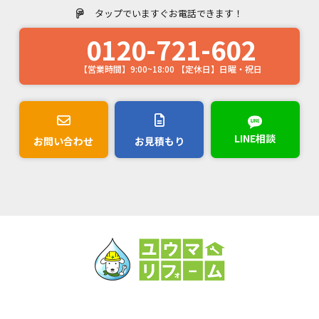
タップでいますぐお電話できます！
0120-721-602
【営業時間】9:00~18:00 【定休日】日曜・祝日
LINE相談
お問い合わせ
お見積もり