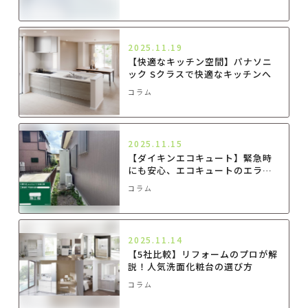
2025.11.19
【快適なキッチン空間】パナソニ
ック Sクラスで快適なキッチンへ
コラム
2025.11.15
【ダイキンエコキュート】緊急時
にも安心、エコキュートのエラー
コードが出たら？対処法と交換サ
コラム
イン
2025.11.14
【5社比較】リフォームのプロが解
説！人気洗面化粧台の選び方
コラム