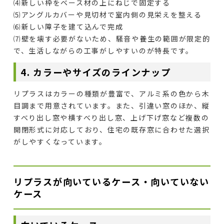
⑷新しい枠をベース材の上にねじで固定する
⑸アングルカバーや見切材で室内側の見栄えを整える
⑹新しい障子を建て込んで完成
⑺壁を壊す必要がないため、騒音や養生の範囲が限定的
で、生活しながらの工事がしやすいのが特長です。
4. カラーやサイズのラインナップ
リプラスはカラーの種類が豊富で、アルミ系の色から木
目調まで用意されています。また、引違い窓のほか、縦
すべり出し窓や横すべり出し窓、上げ下げ窓など複数の
開閉形式に対応しており、住宅の既存窓に合わせた選択
がしやすくなっています。
リプラスが向いているケース・向いていない
ケース