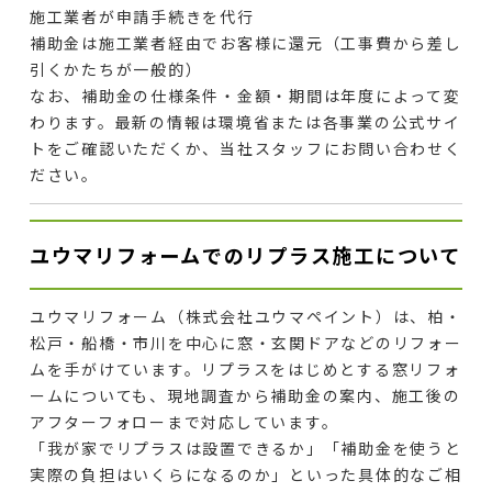
施工業者が申請手続きを代行
補助金は施工業者経由でお客様に還元（工事費から差し
引くかたちが一般的）
なお、補助金の仕様条件・金額・期間は年度によって変
わります。最新の情報は環境省または各事業の公式サイ
トをご確認いただくか、当社スタッフにお問い合わせく
ださい。
ユウマリフォームでのリプラス施工について
ユウマリフォーム（株式会社ユウマペイント）は、柏・
松戸・船橋・市川を中心に窓・玄関ドアなどのリフォー
ムを手がけています。リプラスをはじめとする窓リフォ
ームについても、現地調査から補助金の案内、施工後の
アフターフォローまで対応しています。
「我が家でリプラスは設置できるか」「補助金を使うと
実際の負担はいくらになるのか」といった具体的なご相