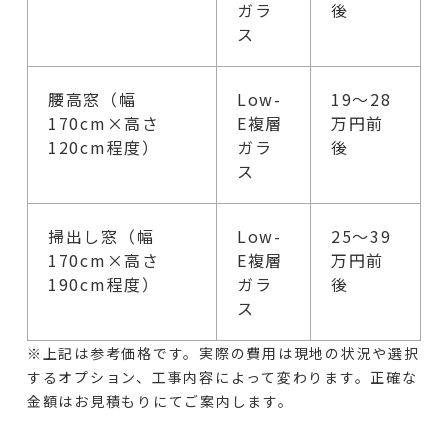
ガラ
後
ス
腰高窓（幅
Low-
19〜28
170cm×高さ
E複層
万円前
120cm程度）
ガラ
後
ス
掃出し窓（幅
Low-
25〜39
170cm×高さ
E複層
万円前
190cm程度）
ガラ
後
ス
※上記は参考価格です。実際の費用は現地の状況や選択
するオプション、工事内容によって変わります。正確な
金額はお見積もりにてご案内します。