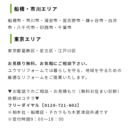
船橋・市川エリア
船橋市・市川市・浦安市・習志野市・鎌ヶ谷市・白井
市・八千代市・印西市・千葉市
東京エリア
東京都葛飾区・足立区・江戸川区
お見積り無料。お気軽にご相談下さい。
ユウマリフォームでは暮らしを守る、地域を守るための
最適なリフォームをご提案いたします。
▼お電話でのご相談・お見積もり（無料お住まい診断）
依頼はコチラ▼
フリーダイヤル【0120-721-602
】
※
柏本社・船橋店・チカラもち木更津店共通です
※受付時間9：00～18：00