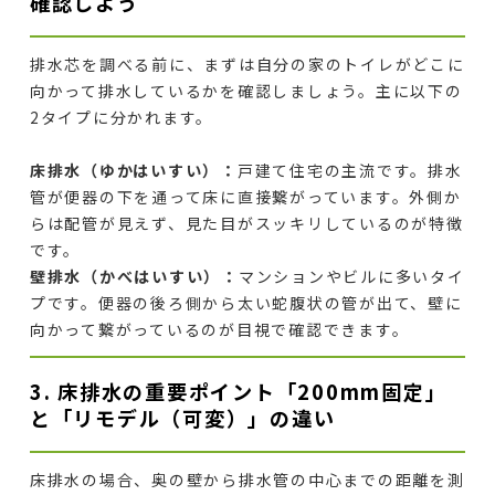
確認しよう
排水芯を調べる前に、まずは自分の家のトイレがどこに
向かって排水しているかを確認しましょう。主に以下の
2タイプに分かれます。
床排水（ゆかはいすい）：
戸建て住宅の主流です。排水
管が便器の下を通って床に直接繋がっています。外側か
らは配管が見えず、見た目がスッキリしているのが特徴
です。
壁排水（かべはいすい）：
マンションやビルに多いタイ
プです。便器の後ろ側から太い蛇腹状の管が出て、壁に
向かって繋がっているのが目視で確認できます。
3. 床排水の重要ポイント「200mm固定」
と「リモデル（可変）」の違い
床排水の場合、奥の壁から排水管の中心までの距離を測