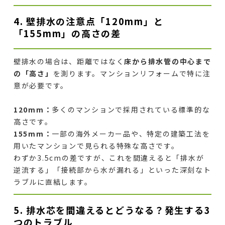
4. 壁排水の注意点「120mm」と
「155mm」の高さの差
壁排水の場合は、距離ではなく
床から排水管の中心まで
の「高さ」
を測ります。マンションリフォームで特に注
意が必要です。
120mm：
多くのマンションで採用されている標準的な
高さです。
155mm：
一部の海外メーカー品や、特定の建築工法を
用いたマンションで見られる特殊な高さです。
わずか3.5cmの差ですが、これを間違えると「排水が
逆流する」「接続部から水が漏れる」といった深刻なト
ラブルに直結します。
5. 排水芯を間違えるとどうなる？発生する3
つのトラブル