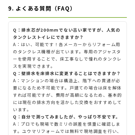
9. よくある質問（FAQ）
Q：排水芯が200mmでない古い家ですが、人気の
タンクレストイレにできますか？
A：はい、可能です！各メーカーからリフォーム用
のタンクレス機種が出ています。専用のアジャスタ
ーを使用することで、床工事なしで憧れのタンクレ
スを実現できます。
Q：壁排水を床排水に変更することはできますか？
A：マンションの場合は構造上、階下への貫通が必
要になるため不可能です。戸建ての場合は床を解体
すれば可能ですが、費用が高額になるため、基本的
には現在の排水方向を活かした交換をおすすめして
います。
Q：自分で測ってみましたが、やっぱり不安です。
A：プロでも現場で数ミリの誤差を慎重に確認しま
す。ユウマリフォームでは無料で現地調査を行い、