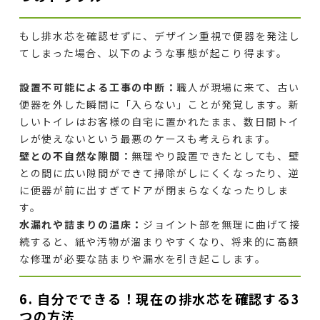
もし排水芯を確認せずに、デザイン重視で便器を発注し
てしまった場合、以下のような事態が起こり得ます。
設置不可能による工事の中断：
職人が現場に来て、古い
便器を外した瞬間に「入らない」ことが発覚します。新
しいトイレはお客様の自宅に置かれたまま、数日間トイ
レが使えないという最悪のケースも考えられます。
壁との不自然な隙間：
無理やり設置できたとしても、壁
との間に広い隙間ができて掃除がしにくくなったり、逆
に便器が前に出すぎてドアが閉まらなくなったりしま
す。
水漏れや詰まりの温床：
ジョイント部を無理に曲げて接
続すると、紙や汚物が溜まりやすくなり、将来的に高額
な修理が必要な詰まりや漏水を引き起こします。
6. 自分でできる！現在の排水芯を確認する3
つの方法