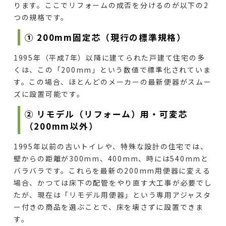
ります。ここでリフォームの成否を分けるのが以下の2
つの規格です。
① 200mm固定芯（現行の標準規格）
1995年（平成7年）以降に建てられた戸建て住宅の多
くは、この「200mm」という数値で標準化されていま
す。この場合、ほとんどのメーカーの最新便器がスムー
ズに設置可能です。
② リモデル（リフォーム）用・可変芯
（200mm以外）
1995年以前の古いトイレや、特殊な設計の住宅では、
壁からの距離が300mm、400mm、時には540mmと
バラバラです。これらを最新の200mm用便器に変える
場合、かつては床下の配管をやり直す大工事が必要でし
たが、現在は「リモデル用便器」という専用アジャスタ
ー付きの商品を選ぶことで、床を壊さずに設置できま
す。