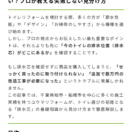
い？プロが教える失敗しない見分け方
トイレリフォームを検討する際、多くの方が「節水性
能」や「デザイン」「お掃除のしやすさ」から機種を選
び始めます。
しかし、プロの視点からお伝えしたい最も重要なポイン
トは、それらよりも先に
「今のトイレの排水位置（排水
芯）がどこにあるか」
を確認することです。
もし排水芯を確認せずに商品を購入してしまうと、
「せ
っかく買ったのに取り付けられない」「追加で数万円の
改造工事が必要になった」
というトラブルに発展しかね
ません。
この記事では、千葉県柏市・船橋市を中心に多くの施工
実績を持つユウマリフォームが、トイレ選びの前提とな
る「排水芯」の基礎知識から見分け方まで徹底解説しま
す。