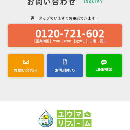
タップでいますぐお電話できます！
0120-721-602
【営業時間】9:00~18:00 【定休日】日曜・祝日
LINE相談
お問い合わせ
お見積もり