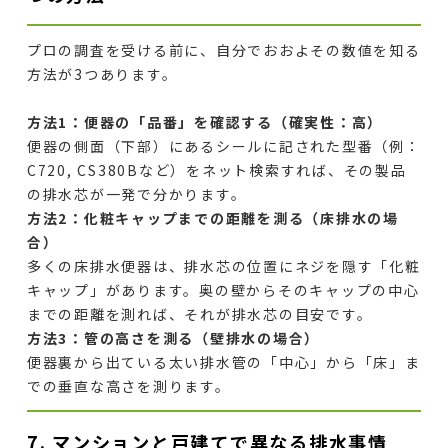
プロの調査を受ける前に、自分でおおよその数値を知る
方法が3つあります。
方法1：便器の「品番」を確認する（確実性：高）
便器の側面（下部）にあるシールに記された型番（例：
C720, CS380Bなど）をネット検索すれば、その製品
の排水芯が一発で分かります。
方法2：化粧キャップまでの距離を測る（床排水の場
合）
多くの床排水便器は、排水芯の位置にネジを隠す「化粧
キャップ」があります。奥の壁からそのキャップの中心
までの距離を測れば、それが排水芯の目安です。
方法3：管の高さを測る（壁排水の場合）
便器裏から出ている太い排水管の「中心」から「床」ま
での垂直な高さを測ります。
7. マンションと戸建てで異なる排水事情